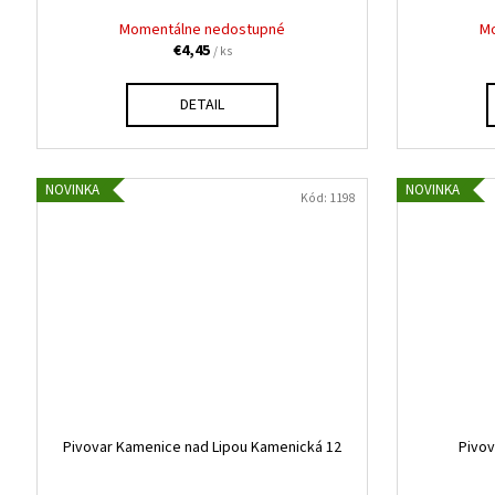
Momentálne nedostupné
M
€4,45
/ ks
DETAIL
NOVINKA
NOVINKA
Kód:
1198
Pivovar Kamenice nad Lipou Kamenická 12
Pivov