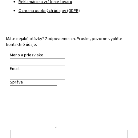
Reklamácie a vrátenie tovaru
Ochrana osobných údajov (GDPR)
Máte nejaké otázky? Zodpovieme ich. Prosím, pozorne vyplňte
kontaktné údaje.
Meno a priezvisko
Email
Správa