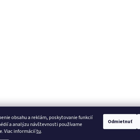
enie obsahu a reklám, poskytovanie funkcií
Odmietnuť
édií a analýzu návštevnosti používame
e. Viac informácií
tu
.