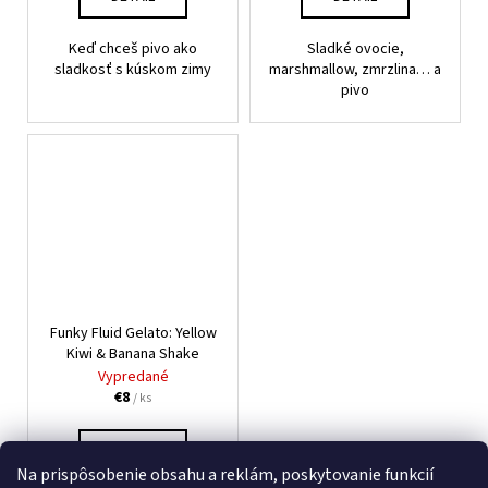
Keď chceš pivo ako
Sladké ovocie,
sladkosť s kúskom zimy
marshmallow, zmrzlina… a
pivo
Funky Fluid Gelato: Yellow
Kiwi & Banana Shake
Vypredané
€8
/ ks
DETAIL
Na prispôsobenie obsahu a reklám, poskytovanie funkcií