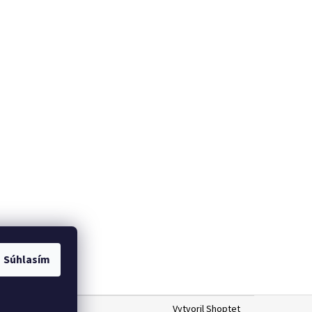
m
Súhlasím
Vytvoril Shoptet