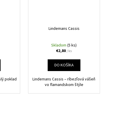
Lindemans Cassis
Skladom
(5 ks)
€2,80
/ ks
DO KOŠÍKA
lý poklad
Lindemans Cassis – ríbezľová vášeň
vo flamandskom štýle